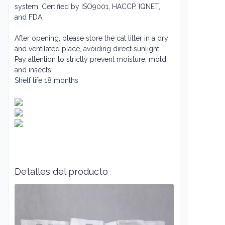
system
, Certified by ISO9001, HACCP, IQNET,
and FDA.
After opening, please store the cat litter in a dry
and ventilated place, avoiding direct sunlight.
Pay attention to strictly prevent moisture, mold
and insects.
Shelf life 18 months
Detalles del producto