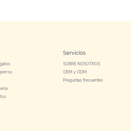
Servicios
gatos
SOBRE NOSOTROS
perros
OEM y ODM
Preguntas frecuentes
 seca
atos