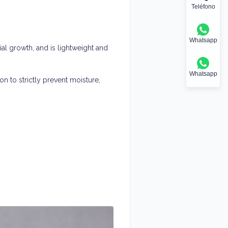
Teléfono
Whatsapp
ial growth, and is lightweight and
Whatsapp
ion to strictly prevent moisture,