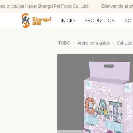
 oficial de Hebei Shengxi Pet Food Co., Ltd.!
¡Bienvenido al siti
INICIO
PRODUCTOS
NOT
TODO
Arena para gatos
Arena para 
Cat Litte