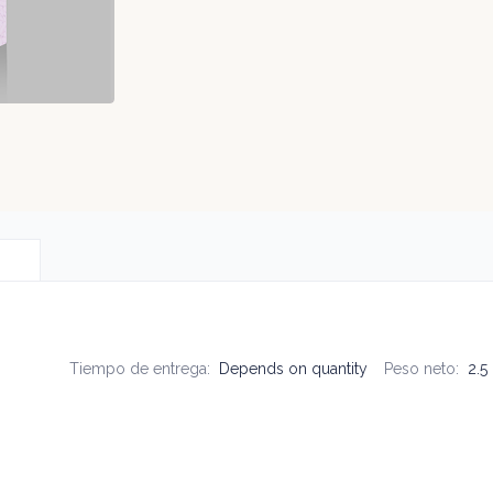
Tiempo de entrega
:
Depends on quantity
Peso neto
:
2.5