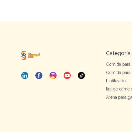
Categoría
Comida para 
Comida para 
Liofilizado
tira de carne
Arena para g