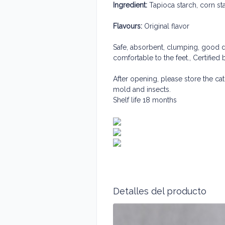
Ingredient:
Tapioca starch, corn sta
Flavours:
Original flavor
Safe, absorbent, clumping, good de
comfortable to the feet.
, Certifie
After opening, please store the cat 
mold and insects.
Shelf life 18 months
Detalles del producto