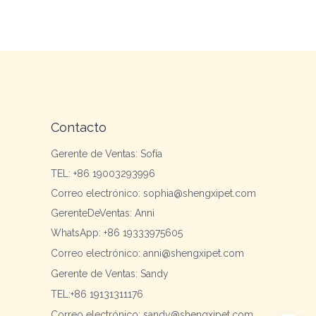
Contacto
Gerente de Ventas: Sofía
TEL: +86 19003293996
Correo electrónico: sophia@shengxipet.com
GerenteDeVentas: Anni
WhatsApp: +86 19333975605
Correo electrónico: anni@shengxipet.com
Gerente de Ventas: Sandy
TEL:+86 19131311176
Correo electrónico: sandy@shengxipet.com